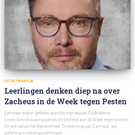
UIT DE PRAKTIJK
Leerlingen denken diep na over
Zacheus in de Week tegen Pesten
Een paar weken geleden werd bij mijn lessen Godsdienst-
Levensbeschouwing aandacht besteed aan de Week tegen pesten.
En wel vanuit het Bijbelverhaal ‘De bekering van Zacheus’ als
oefening in inlevingsvermogen.