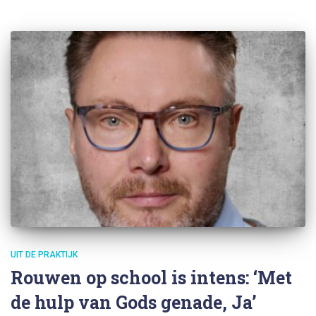
UIT DE PRAKTIJK
Rouwen op school is intens: ‘Met
de hulp van Gods genade, Ja’