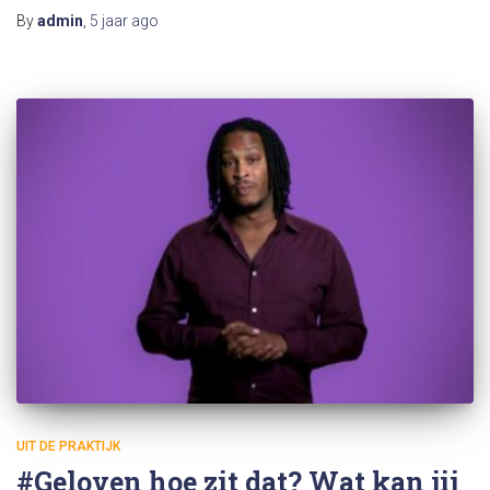
By
admin
,
5 jaar
ago
UIT DE PRAKTIJK
#Geloven hoe zit dat? Wat kan jij