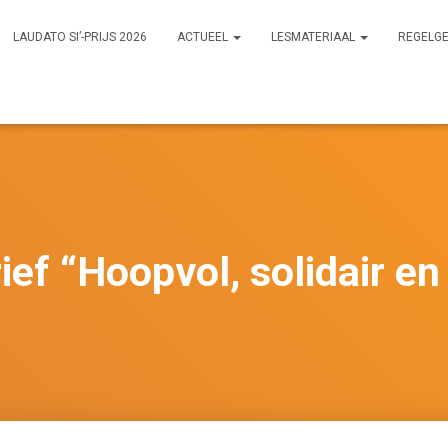
LAUDATO SI’-PRIJS 2026
ACTUEEL
LESMATERIAAL
REGELG
ief “Hoopvol, solidair e