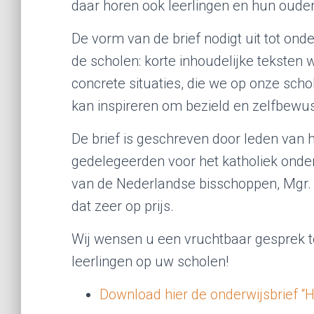
daar horen ook leerlingen en hun ouders
De vorm van de brief nodigt uit tot ond
de scholen: korte inhoudelijke tekste
concrete situaties, die we op onze sch
kan inspireren om bezield en zelfbewus
De brief is geschreven door leden van 
gedelegeerden voor het katholiek onder
van de Nederlandse bisschoppen, Mgr. dr
dat zeer op prijs.
Wij wensen u een vruchtbaar gesprek 
leerlingen op uw scholen!
Download hier de onderwijsbrief “H