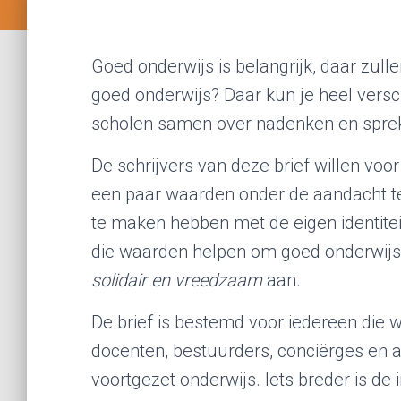
Goed onderwijs is belangrijk, daar zul
goed onderwijs? Daar kun je heel versc
scholen samen over nadenken en spre
De schrijvers van deze brief willen voo
een paar waarden onder de aandacht t
te maken hebben met de eigen identite
die waarden helpen om goed onderwijs 
solidair en vreedzaam
aan.
De brief is bestemd voor iedereen die w
docenten, bestuurders, conciërges en a
voortgezet onderwijs. Iets breder is d