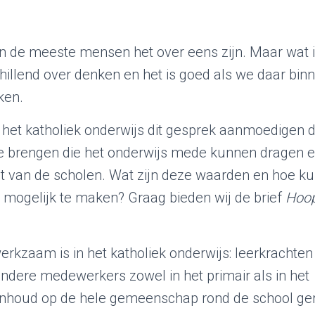
len de meeste mensen het over eens zijn. Maar wat 
hillend over denken en het is goed als we daar bin
ken.
r het katholiek onderwijs dit gesprek aanmoedigen 
e brengen die het onderwijs mede kunnen dragen e
it van de scholen. Wat zijn deze waarden en hoe k
mogelijk te maken? Graag bieden wij de brief
Hoop
erkzaam is in het katholiek onderwijs: leerkrachten
ndere medewerkers zowel in het primair als in het
e inhoud op de hele gemeenschap rond de school ger