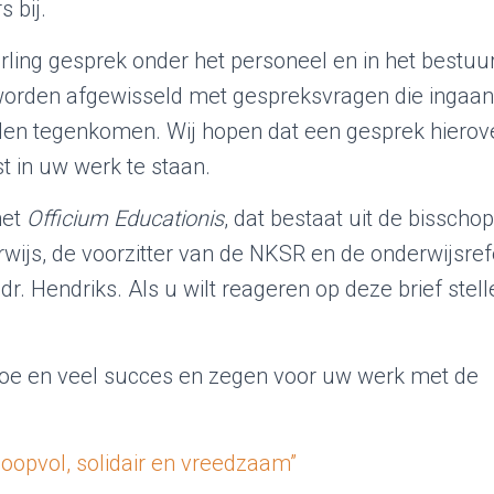
 bij.
erling gesprek onder het personeel en in het bestuu
n worden afgewisseld met gespreksvragen die ingaan
olen tegenkomen. Wij hopen dat een gesprek hierov
t in uw werk te staan.
het
Officium Educationis
, dat bestaat uit de bisschop
wijs, de voorzitter van de NKSR en de onderwijsref
. Hendriks. Als u wilt reageren op deze brief stell
toe en veel succes en zegen voor uw werk met de
oopvol, solidair en vreedzaam”