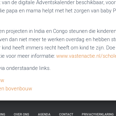
 van de digitale Adventskalender beschikbaar, voor
ie papa en mama helpt met het zorgen van baby P
n projecten in India en Congo steunen die kindere
ven dan niet meer te werken overdag en hebben st
kind heeft immers recht heeft om kind te zijn. Doe
ie voor meer informatie:
www.vastenactie.nl/schol
via onderstaande links.
uw
 en bovenbouw
ING
OVER ONS
AGENDA
CONTACT
PRIVACYVERKLARING