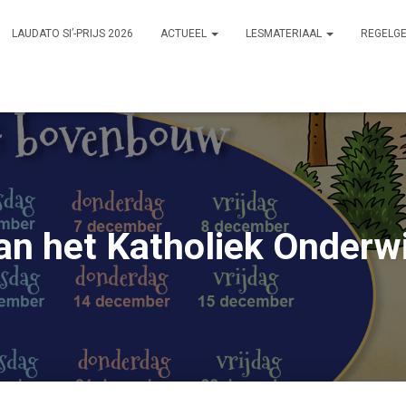
LAUDATO SI’-PRIJS 2026
ACTUEEL
LESMATERIAAL
REGELG
n het Katholiek Onderw