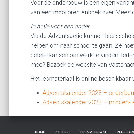
Voor de onderbouw is een eigen variant
van een mooi prentenboek over Mees d
In actie voor een ander
Via de Adventsactie kunnen basisschole
helpen om naar school te gaan. Ze hoe
betere kansen om werk te vinden. Ieder 
mee? Bezoek de website van Vastenact
Het lesmateriaal is online beschikbaar 
Adventskalender 2023 – onderbo
Adventskalender 2023 – midden-
HOME
ACTUEEL
LESMATERIAAL
REGELGEV