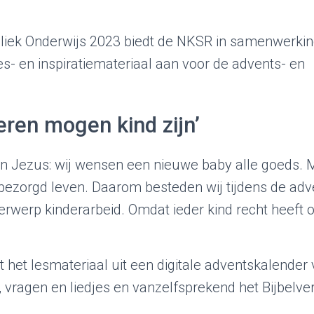
oliek Onderwijs 2023 biedt de NKSR in samenwerki
es- en inspiratiemateriaal aan voor de advents- en
eren mogen kind zijn’
n Jezus: wij wensen een nieuwe baby alle goeds. 
nbezorgd leven. Daarom besteden wij tijdens de adv
erwerp kinderarbeid. Omdat ieder kind recht heeft
het lesmateriaal uit een digitale adventskalender 
 vragen en liedjes en vanzelfsprekend het Bijbelve