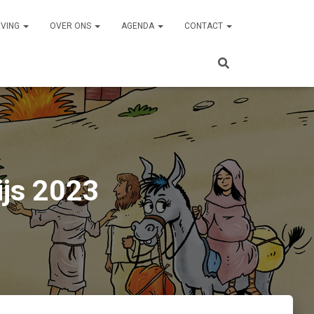
EVING
OVER ONS
AGENDA
CONTACT
ijs 2023