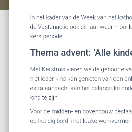
In het kader van de Week van het kath
de Vastenactie ook dit jaar weer mooi l
kerstperiode.
Thema advent: ‘Alle kind
Met Kerstmis vieren we de geboorte va
niet ieder kind kan genieten van een o
extra aandacht aan het belangrijke ond
kind te zijn.
Voor de midden- en bovenbouw bestaat 
op het digibord, met leuke werkvormen,