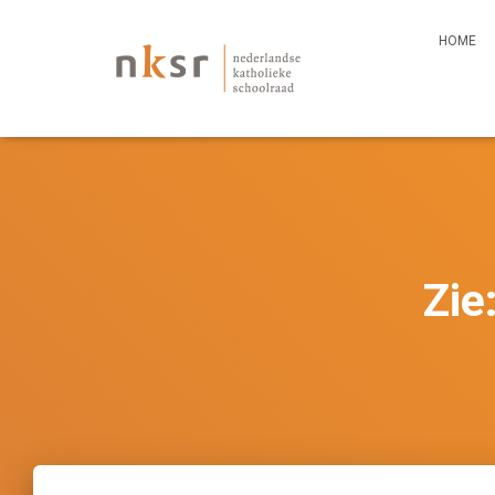
HOME
Zie