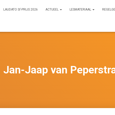
LAUDATO SI’-PRIJS 2026
ACTUEEL
LESMATERIAAL
REGELG
: Jan-Jaap van Peperstr