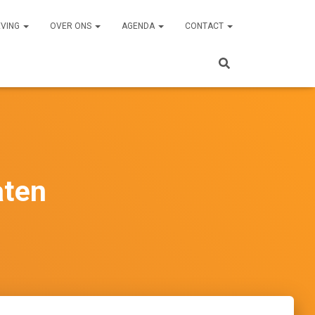
EVING
OVER ONS
AGENDA
CONTACT
aten