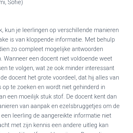
i, Sofie)
k, kun je leerlingen op verschillende manieren
prake is van kloppende informatie. Met behulp
dien zo compleet mogelijke antwoorden
n. Wanneer een docent niet voldoende weet
essen te volgen, wat ze ook minder interessant
e docent het grote voordeel, dat hij alles van
s op te zoeken en wordt niet gehinderd in
van een moeilijk stuk stof. De docent kent dan
manieren van aanpak en ezelsbruggetjes om de
 een leerling de aangereikte informatie niet
racht met zijn kennis een andere uitleg kan