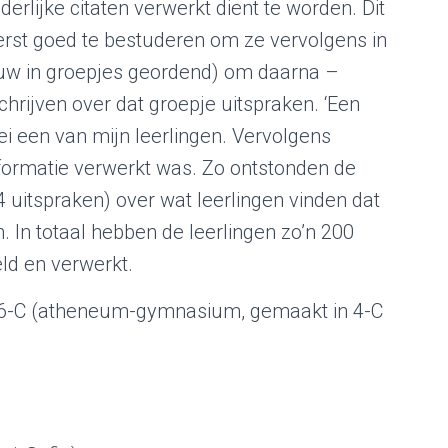
derlijke citaten verwerkt dient te worden. Dit
eerst goed te bestuderen om ze vervolgens in
euw in groepjes geordend) om daarna –
chrijven over dat groepje uitspraken. ‘Een
i een van mijn leerlingen. Vervolgens
nformatie verwerkt was. Zo ontstonden de
 uitspraken) over wat leerlingen vinden dat
In totaal hebben de leerlingen zo’n 200
ld en verwerkt.
s 6-C (atheneum-gymnasium, gemaakt in 4-C