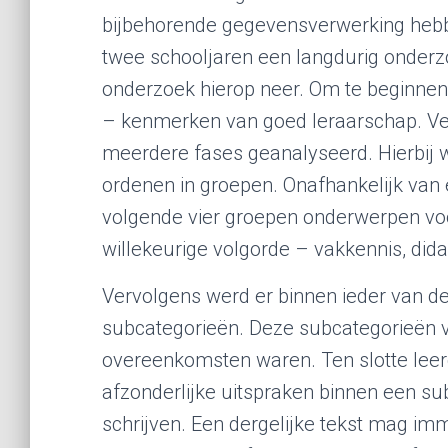
bijbehorende gegevensverwerking hebb
twee schooljaren een langdurig onderz
onderzoek hierop neer. Om te beginnen 
– kenmerken van goed leraarschap. Ver
meerdere fases geanalyseerd. Hierbij w
ordenen in groepen. Onafhankelijk van 
volgende vier groepen onderwerpen voo
willekeurige volgorde – vakkennis, didac
Vervolgens werd er binnen ieder van d
subcategorieën. Deze subcategorieën ve
overeenkomsten waren. Ten slotte leer
afzonderlijke uitspraken binnen een su
schrijven. Een dergelijke tekst mag im