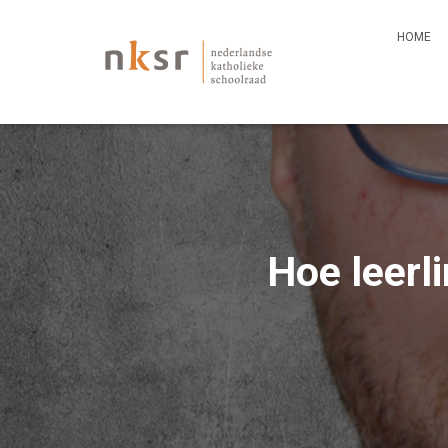
HOME
Hoe leerl