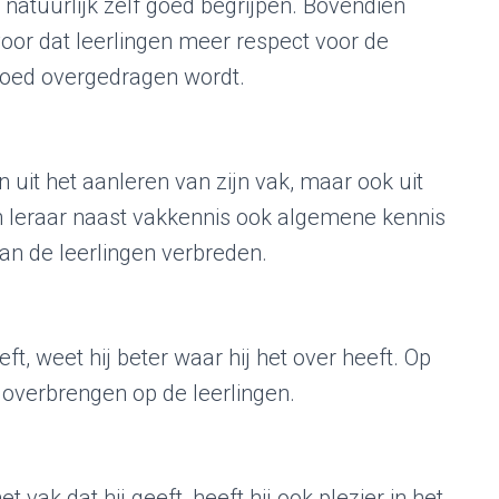
 natuurlijk zelf goed begrijpen. Bovendien
voor dat leerlingen meer respect voor de
 goed overgedragen wordt.
n uit het aanleren van zijn vak, maar ook uit
n leraar naast vakkennis ook algemene kennis
van de leerlingen verbreden.
ft, weet hij beter waar hij het over heeft. Op
 overbrengen op de leerlingen.
 vak dat hij geeft, heeft hij ook plezier in het