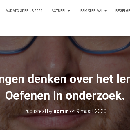
LAUDATO SI’-PRIJS 2026
ACTUEEL
LESMATERIAAL
REGELG
ingen denken over het le
Oefenen in onderzoek.
Published by
admin
on
9 maart 2020