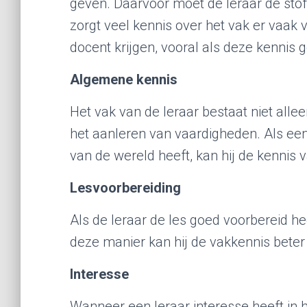
geven. Daarvoor moet de leraar de stof
zorgt veel kennis over het vak er vaak 
docent krijgen, vooral als deze kennis
Algemene kennis
Het vak van de leraar bestaat niet allee
het aanleren van vaardigheden. Als ee
van de wereld heeft, kan hij de kennis 
Lesvoorbereiding
Als de leraar de les goed voorbereid hee
deze manier kan hij de vakkennis beter
Interesse
Wanneer een leraar interesse heeft in het