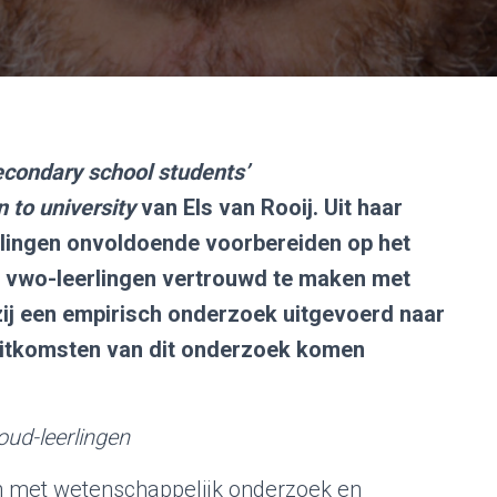
condary school students’
n to university
van Els van Rooij. Uit haar
rlingen onvoldoende voorbereiden op het
 vwo-leerlingen vertrouwd te maken met
ij een empirisch onderzoek uitgevoerd naar
 uitkomsten van dit onderzoek komen
oud-leerlingen
 met wetenschappelijk onderzoek en