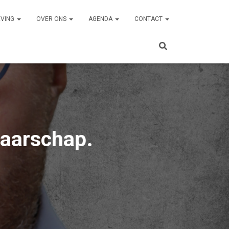
EVING
OVER ONS
AGENDA
CONTACT
raarschap.