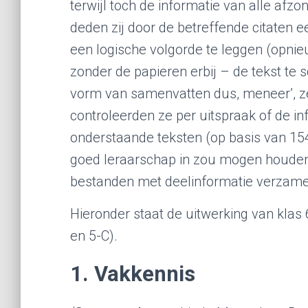
terwijl toch de informatie van alle afzon
deden zij door de betreffende citaten 
een logische volgorde te leggen (opni
zonder de papieren erbij – de tekst te s
vorm van samenvatten dus, meneer’, ze
controleerden ze per uitspraak of de i
onderstaande teksten (op basis van 154
goed leraarschap in zou mogen houden. 
bestanden met deelinformatie verzame
Hieronder staat de uitwerking van kla
en 5-C).
1. Vakkennis