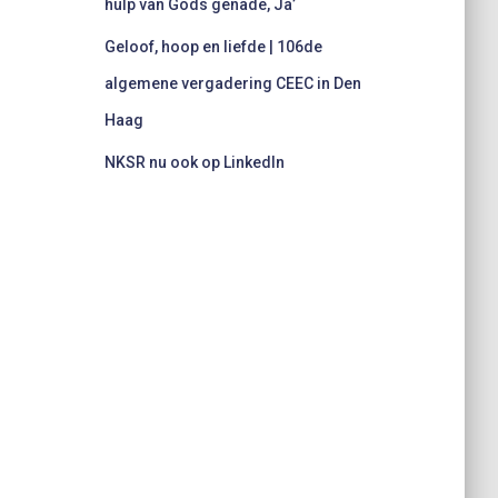
hulp van Gods genade, Ja’
Geloof, hoop en liefde | 106de
algemene vergadering CEEC in Den
Haag
NKSR nu ook op LinkedIn