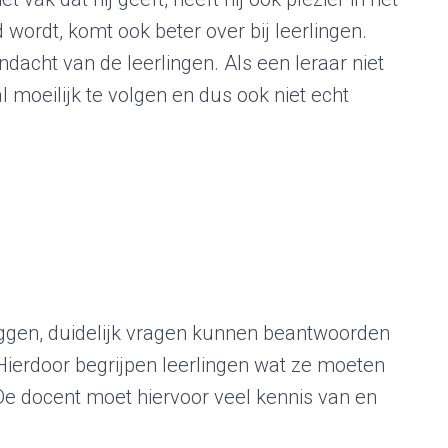
 wordt, komt ook beter over bij leerlingen.
dacht van de leerlingen. Als een leraar niet
l moeilijk te volgen en dus ook niet echt
eggen, duidelijk vragen kunnen beantwoorden
Hierdoor begrijpen leerlingen wat ze moeten
 De docent moet hiervoor veel kennis van en