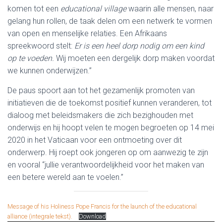
komen tot een
educational village
waarin alle mensen, naar
gelang hun rollen, de taak delen om een netwerk te vormen
van open en menselijke relaties. Een Afrikaans
spreekwoord stelt:
Er is een heel dorp nodig om een kind
op te voeden.
Wij moeten een dergelijk dorp maken voordat
we kunnen onderwijzen.”
De paus spoort aan tot het gezamenlijk promoten van
initiatieven die de toekomst positief kunnen veranderen, tot
dialoog met beleidsmakers die zich bezighouden met
onderwijs en hij hoopt velen te mogen begroeten op 14 mei
2020 in het Vaticaan voor een ontmoeting over dit
onderwerp. Hij roept ook jongeren op om aanwezig te zijn
en vooral “jullie verantwoordelijkheid voor het maken van
een betere wereld aan te voelen.”
Message of his Holiness Pope Francis for the launch of the educational
alliance (integrale tekst).
Download