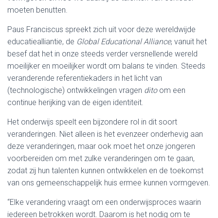
moeten benutten.
Paus Franciscus spreekt zich uit voor deze wereldwijde
educatiealliantie, de
Global Educational Alliance
, vanuit het
besef dat het in onze steeds verder versnellende wereld
moeilijker en moeilijker wordt om balans te vinden. Steeds
veranderende referentiekaders in het licht van
(technologische) ontwikkelingen vragen
dito
om een
continue herijking van de eigen identiteit.
Het onderwijs speelt een bijzondere rol in dit soort
veranderingen. Niet alleen is het evenzeer onderhevig aan
deze veranderingen, maar ook moet het onze jongeren
voorbereiden om met zulke veranderingen om te gaan,
zodat zij hun talenten kunnen ontwikkelen en de toekomst
van ons gemeenschappelijk huis ermee kunnen vormgeven.
“Elke verandering vraagt om een onderwijsproces waarin
iedereen betrokken wordt. Daarom is het nodig om te