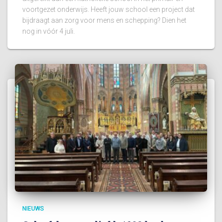
voortgezet onderwijs. Heeft jouw school een project dat
bijdraagt aan zorg voor mens en schepping? Dien het
nog in vóór 4 juli.
NIEUWS