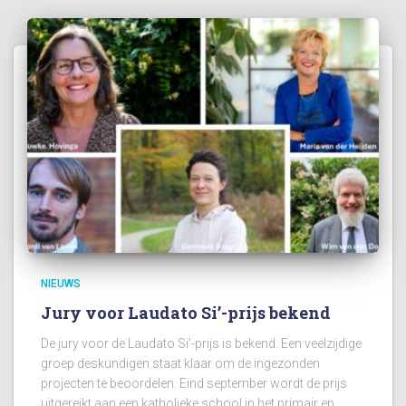
NIEUWS
Jury voor Laudato Si’-prijs bekend
De jury voor de Laudato Si’-prijs is bekend. Een veelzijdige
groep deskundigen staat klaar om de ingezonden
projecten te beoordelen. Eind september wordt de prijs
uitgereikt aan een katholieke school in het primair en