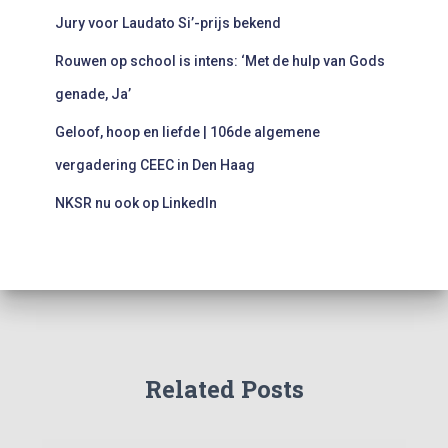
r
:
Jury voor Laudato Si’-prijs bekend
Rouwen op school is intens: ‘Met de hulp van Gods
genade, Ja’
Geloof, hoop en liefde | 106de algemene
vergadering CEEC in Den Haag
NKSR nu ook op LinkedIn
Related Posts